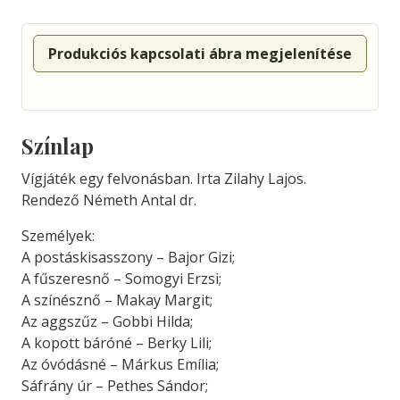
Produkciós kapcsolati ábra megjelenítése
Színlap
Vígjáték egy felvonásban. Irta Zilahy Lajos.
Rendező Németh Antal dr.
Személyek:
A postáskisasszony – Bajor Gizi;
A fűszeresnő – Somogyi Erzsi;
A színésznő – Makay Margit;
Az aggszűz – Gobbi Hilda;
A kopott báróné – Berky Lili;
Az óvódásné – Márkus Emília;
Sáfrány úr – Pethes Sándor;