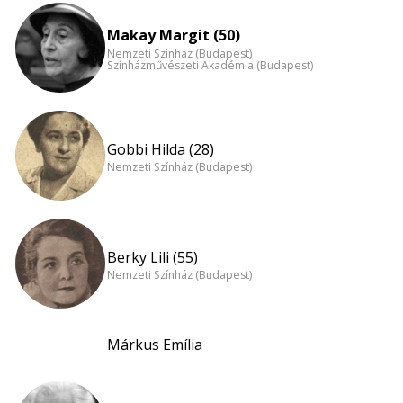
Makay Margit (50)
Nemzeti Színház (Budapest)
Színházművészeti Akadémia (Budapest)
Gobbi Hilda (28)
Nemzeti Színház (Budapest)
Berky Lili (55)
Nemzeti Színház (Budapest)
Márkus Emília