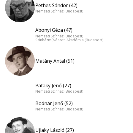
Pethes Sándor (42)
Nemzeti Színház (Budapest)
Abonyi Géza (47)
Nemzeti Színház (Budapest)
Színházművészeti Akadémia (Budapest)
Matány Antal (51)
Pataky Jenő (27)
Nemzeti Színház (Budapest)
Bodnár Jenő (52)
Nemzeti Színház (Budapest)
Ujlaky László (27)