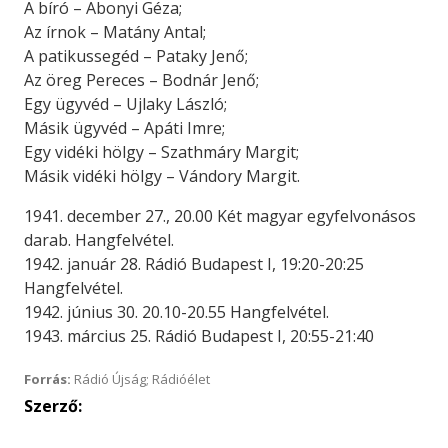
A bíró – Abonyi Géza;
Az írnok – Matány Antal;
A patikussegéd – Pataky Jenő;
Az öreg Pereces – Bodnár Jenő;
Egy ügyvéd – Ujlaky László;
Másik ügyvéd – Apáti Imre;
Egy vidéki hölgy – Szathmáry Margit;
Másik vidéki hölgy – Vándory Margit.
1941. december 27., 20.00 Két magyar egyfelvonásos
darab. Hangfelvétel.
1942. január 28. Rádió Budapest I, 19:20-20:25
Hangfelvétel.
1942. június 30. 20.10-20.55 Hangfelvétel.
1943. március 25. Rádió Budapest I, 20:55-21:40
Forrás:
Rádió Újság; Rádióélet
Szerző: