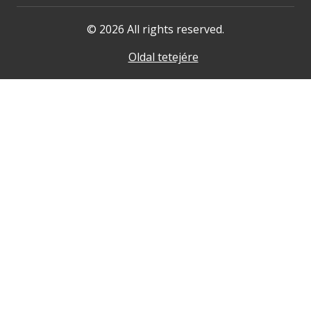
© 2026 All rights reserved.
Oldal tetejére