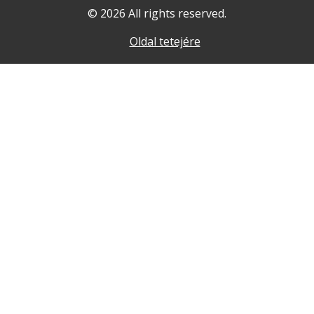
© 2026 All rights reserved.
Oldal tetejére