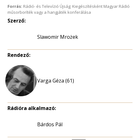
Forrás:
Rádió- és Televízió Újság; Kiegészítésként Magyar Rádió
műsorboríték vagy a hangjáték konferálása
Szerző:
Slawomir Mrożek
Rendező:
Varga Géza (61)
Rádióra alkalmazó:
Bárdos Pál