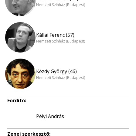
Nemzeti Színház (Budapest)
Kállai Ferenc (57)
Nemzeti Színház (Budapest)
Kézdy György (46)
Nemzeti Színház (Budapest)
Fordító:
Pélyi András
Zenei szerkesztő: