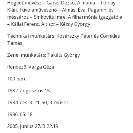
Hegedűművész – Garas Dezső, A mama – Tolnay
Klári, Fuvolaművésznő – Almási Éva, Paganini és
mészáros – Sinkovits Imre, A filharmónia igazgatója
– Kállai Ferenc, Altiszt – Kézdy György
Technikai munkatárs: Kosárszky Péter és Cornides
Tamás
Zenei munkatárs: Takáts György
Rendező: Varga Géza
100 perc
1982. augusztus 15.
1984. dec. 8. 21. 50, 3. műsor
1986. 05. 18.
2005. június 27. B 22.19