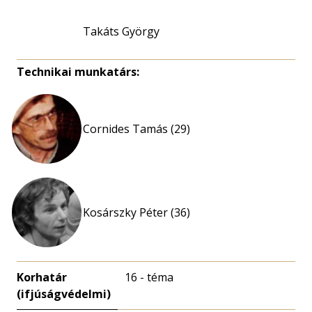
Takáts György
Technikai munkatárs:
Cornides Tamás (29)
Kosárszky Péter (36)
Korhatár
16 - téma
(ifjúságvédelmi)