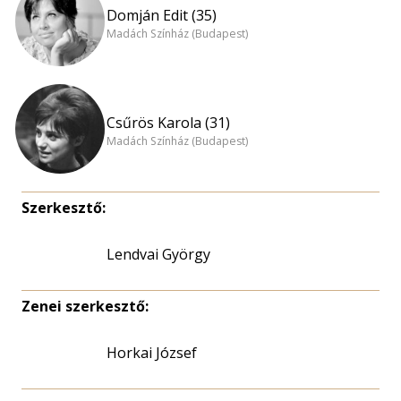
Domján Edit (35)
Madách Színház (Budapest)
Csűrös Karola (31)
Madách Színház (Budapest)
Szerkesztő:
Lendvai György
Zenei szerkesztő:
Horkai József