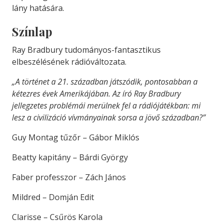
lány hatására.
Színlap
Ray Bradbury tudományos-fantasztikus
elbeszélésének rádióváltozata.
„A történet a 21. században játszódik, pontosabban a
kétezres évek Amerikájában. Az író Ray Bradbury
jellegzetes problémái merülnek fel a rádiójátékban: mi
lesz a civilizáció vívmányainak sorsa a jövő században?”
Guy Montag tűzőr – Gábor Miklós
Beatty kapitány – Bárdi György
Faber professzor – Zách János
Mildred – Domján Edit
Clarisse – Csűrös Karola