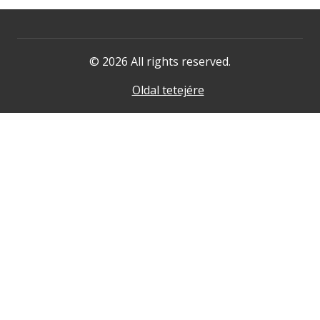
© 2026 All rights reserved.
Oldal tetejére