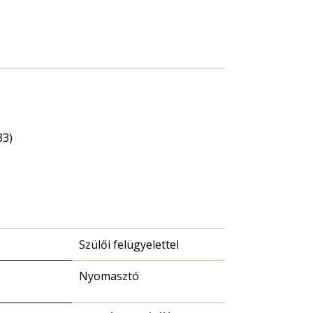
33)
Szülői felügyelettel
Nyomasztó