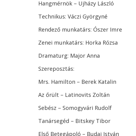
Hangmérnök – Ujházy László
Technikus: Váczi Györgyné
Rendező munkatárs: Ószer Imre
Zenei munkatárs: Horka Rózsa
Dramaturg: Major Anna
Szereposztás:
Mrs. Hamilton – Berek Katalin
Az őrült – Latinovits Zoltán
Sebész – Somogyvári Rudolf
Tanársegéd – Bitskey Tibor
Első Betegápoló – Budai István