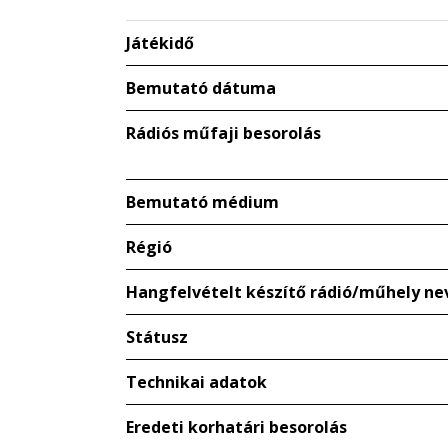
Játékidő
Bemutató dátuma
Rádiós műfaji besorolás
Bemutató médium
Régió
Hangfelvételt készítő rádió/műhely ne
Státusz
Technikai adatok
Eredeti korhatári besorolás