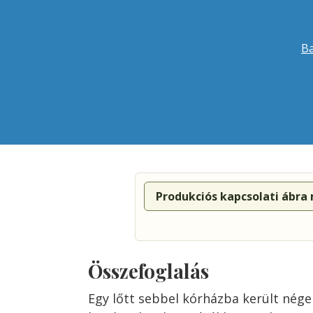
Ba
Produkciós kapcsolati ábra
Összefoglalás
Egy lőtt sebbel kórházba került néger