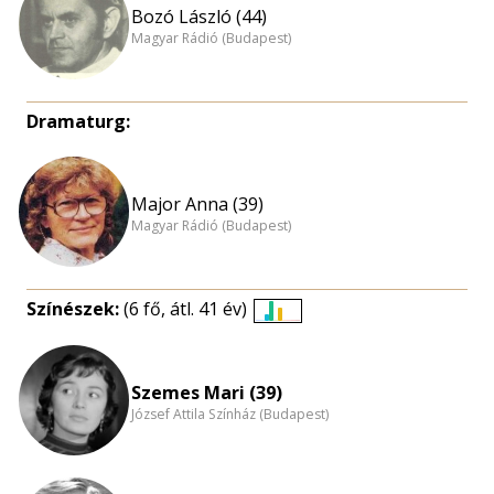
Bozó László (44)
Magyar Rádió (Budapest)
Dramaturg:
Major Anna (39)
Magyar Rádió (Budapest)
Színészek:
(6 fő, átl. 41 év)
Életkori
eloszlás
nagyítása
Szemes Mari (39)
József Attila Színház (Budapest)