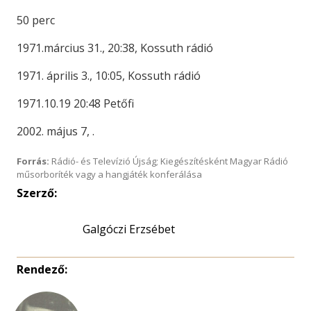
50 perc
1971.március 31., 20:38, Kossuth rádió
1971. április 3., 10:05, Kossuth rádió
1971.10.19 20:48 Petőfi
2002. május 7, .
Forrás:
Rádió- és Televízió Újság; Kiegészítésként Magyar Rádió
műsorboríték vagy a hangjáték konferálása
Szerző:
Galgóczi Erzsébet
Rendező: