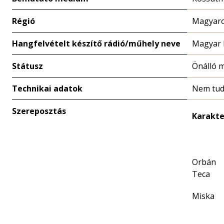
Régió
Magyaro
Hangfelvételt készítő rádió/műhely neve
Magyar 
Státusz
Önálló 
Technikai adatok
Nem tud
Szereposztás
Karakte
Orbán
Teca
Miska