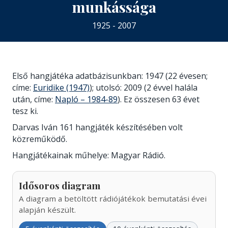
munkássága
1925 - 2007
Első hangjátéka adatbázisunkban: 1947 (22 évesen;
címe:
Euridike (1947)
); utolsó: 2009 (2 évvel halála
után, címe:
Napló – 1984-89
). Ez összesen 63 évet
tesz ki.
Darvas Iván 161 hangjáték készítésében volt
közreműködő.
Hangjátékainak műhelye: Magyar Rádió.
Idősoros diagram
A diagram a betöltött rádiójátékok bemutatási évei
alapján készült.