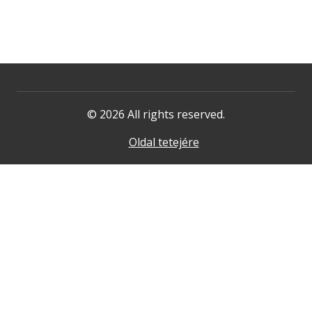
© 2026 All rights reserved.
Oldal tetejére