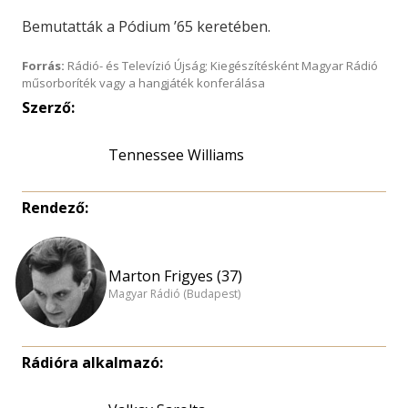
Bemutatták a Pódium ’65 keretében.
Forrás:
Rádió- és Televízió Újság; Kiegészítésként Magyar Rádió
műsorboríték vagy a hangjáték konferálása
Szerző:
Tennessee Williams
Rendező:
Marton Frigyes (37)
Magyar Rádió (Budapest)
Rádióra alkalmazó: