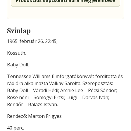
Produkciós kapcsolati ábra megjelenítése
Színlap
1965. február 26. 22:45,
Kossuth,
Baby Doll.
Tennessee Williams filmforgatókönyvét fordította és
rádióra alkalmazta Valkay Sarolta. Szereposztás:
Baby Doll – Váradi Hédi; Archie Lee – Pécsi Sándor;
Rose néni – Somogyi Erzsi; Luigi – Darvas Iván;
Rendőr – Balázs István.
Rendező: Marton Frigyes.
40 perc.