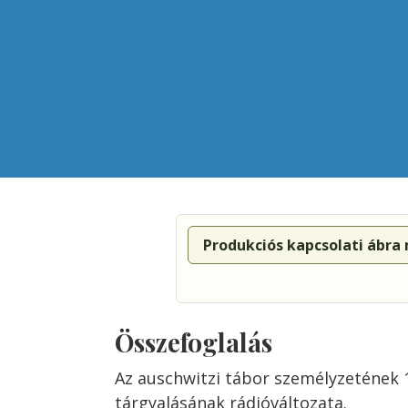
Produkciós kapcsolati ábra
Összefoglalás
Az auschwitzi tábor személyzetének 
tárgyalásának rádióváltozata.