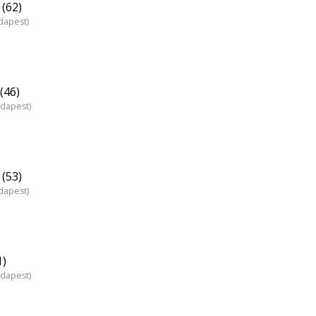
(62)
dapest)
(46)
udapest)
(53)
dapest)
1)
udapest)