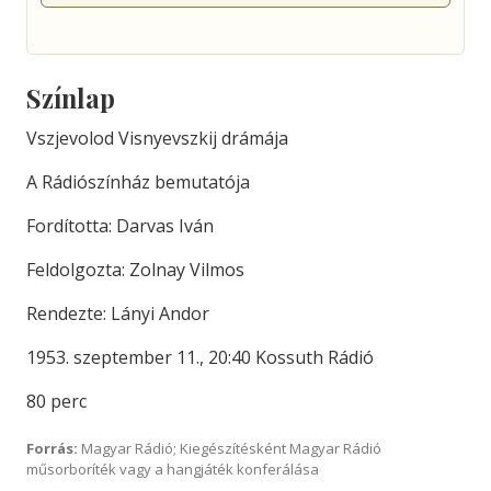
Színlap
Vszjevolod Visnyevszkij drámája
A Rádiószínház bemutatója
Fordította: Darvas Iván
Feldolgozta: Zolnay Vilmos
Rendezte: Lányi Andor
1953. szeptember 11., 20:40 Kossuth Rádió
80 perc
Forrás:
Magyar Rádió; Kiegészítésként Magyar Rádió
műsorboríték vagy a hangjáték konferálása