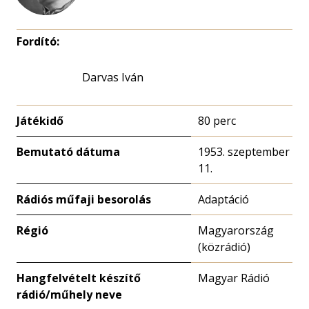
Fordító:
Darvas Iván
Játékidő
80 perc
Bemutató dátuma
1953. szeptember
11.
Rádiós műfaji besorolás
Adaptáció
Régió
Magyarország
(közrádió)
Hangfelvételt készítő
Magyar Rádió
rádió/műhely neve