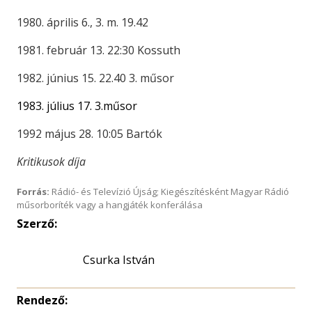
1980. április 6., 3. m. 19.42
1981. február 13. 22:30 Kossuth
1982. június 15. 22.40 3. műsor
1983. július 17. 3.műsor
1992 május 28. 10:05 Bartók
Kritikusok díja
Forrás:
Rádió- és Televízió Újság; Kiegészítésként Magyar Rádió
műsorboríték vagy a hangjáték konferálása
Szerző:
Csurka István
Rendező: