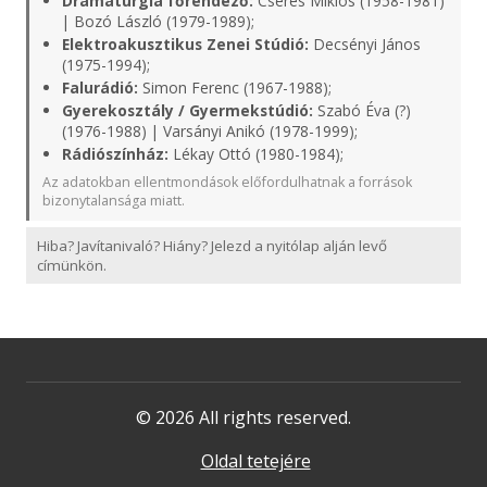
Dramaturgia főrendező:
Cserés Miklós (1958-1981)
| Bozó László (1979-1989);
Elektroakusztikus Zenei Stúdió:
Decsényi János
(1975-1994);
Falurádió:
Simon Ferenc (1967-1988);
Gyerekosztály / Gyermekstúdió:
Szabó Éva (?)
(1976-1988) | Varsányi Anikó (1978-1999);
Rádiószínház:
Lékay Ottó (1980-1984);
Az adatokban ellentmondások előfordulhatnak a források
bizonytalansága miatt.
Hiba? Javítanivaló? Hiány? Jelezd a nyitólap alján levő
címünkön.
© 2026 All rights reserved.
Oldal tetejére