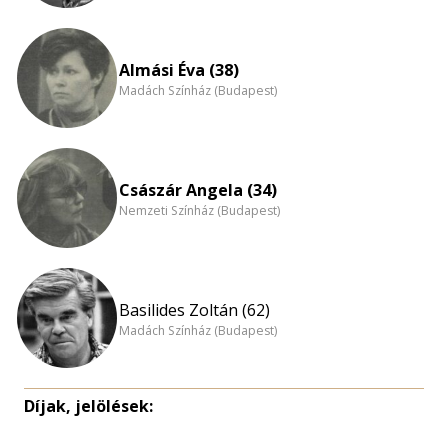
Almási Éva (38)
Madách Színház (Budapest)
Császár Angela (34)
Nemzeti Színház (Budapest)
Basilides Zoltán (62)
Madách Színház (Budapest)
Díjak, jelölések: