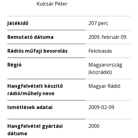
Kulcsár Péter
Játékidő
207 perc
Bemutató dátuma
2009. február 09.
Rádiós műfaji besorolás
Felolvasás
Régió
Magyarország
(közrádió)
Hangfelvételt készítő
Magyar Rádió
rádió/műhely neve
Ismétlések adatai
2009-02-09
Hangfelvétel gyártási
2000
dátuma