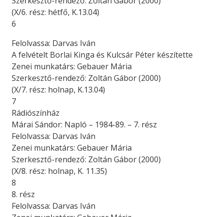
Szerkesztő-rendező: Zoltán Gábor (2000)
(X/6. rész: hétfő, K.13.04)
6
Felolvassa: Darvas Iván
A felvételt Borlai Kinga és Kulcsár Péter készítette
Zenei munkatárs: Gebauer Mária
Szerkesztő-rendező: Zoltán Gábor (2000)
(X/7. rész: holnap, K.13.04)
7
Rádiószínház
Márai Sándor: Napló – 1984-89. – 7. rész
Felolvassa: Darvas Iván
Zenei munkatárs: Gebauer Mária
Szerkesztő-rendező: Zoltán Gábor (2000)
(X/8. rész: holnap, K. 11.35)
8
8. rész
Felolvassa: Darvas Iván