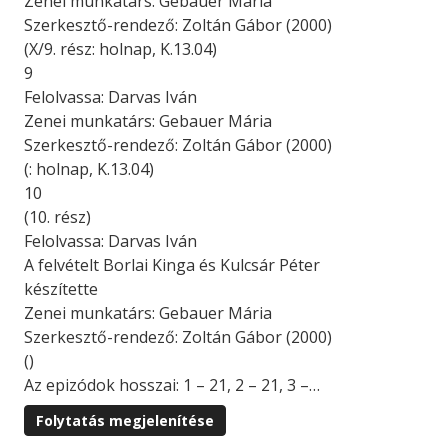
Zenei munkatárs: Gebauer Mária
Szerkesztő-rendező: Zoltán Gábor (2000)
(X/9. rész: holnap, K.13.04)
9
Felolvassa: Darvas Iván
Zenei munkatárs: Gebauer Mária
Szerkesztő-rendező: Zoltán Gábor (2000)
(: holnap, K.13.04)
10
(10. rész)
Felolvassa: Darvas Iván
A felvételt Borlai Kinga és Kulcsár Péter
készítette
Zenei munkatárs: Gebauer Mária
Szerkesztő-rendező: Zoltán Gábor (2000)
()
Az epizódok hosszai: 1 – 21, 2 – 21, 3 –…
Folytatás megjelenítése