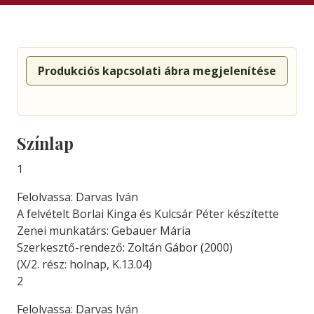
Produkciós kapcsolati ábra megjelenítése
Színlap
1
Felolvassa: Darvas Iván
A felvételt Borlai Kinga és Kulcsár Péter készítette
Zenei munkatárs: Gebauer Mária
Szerkesztő-rendező: Zoltán Gábor (2000)
(X/2. rész: holnap, K.13.04)
2
Felolvassa: Darvas Iván