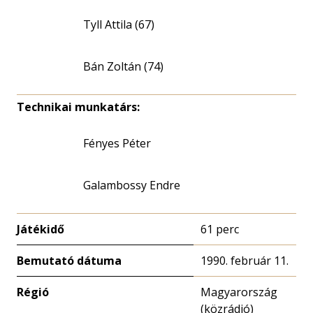
Tyll Attila (67)
Bán Zoltán (74)
Technikai munkatárs:
Fényes Péter
Galambossy Endre
Játékidő
61 perc
Bemutató dátuma
1990. február 11.
Régió
Magyarország
(közrádió)