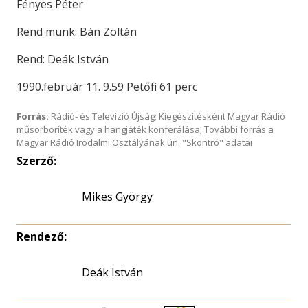
Fényes Péter
Rend munk: Bán Zoltán
Rend: Deák István
1990.február 11. 9.59 Petőfi 61 perc
Forrás:
Rádió- és Televízió Újság; Kiegészítésként Magyar Rádió
műsorboríték vagy a hangjáték konferálása; További forrás a
Magyar Rádió Irodalmi Osztályának ún. "Skontró" adatai
Szerző:
Mikes György
Rendező:
Deák István