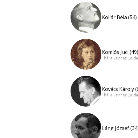
Kollár Béla (54)
Komlós Juci (49
Thália Színház (Buda
Kovács Károly (
Thália Színház (Buda
Láng József (34