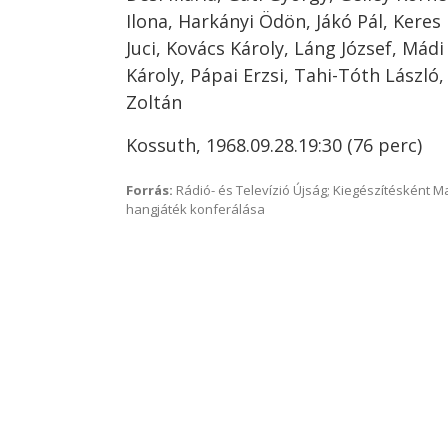
Ilona, Harkányi Ödön, Jákó Pál, Keres 
Juci, Kovács Károly, Láng József, Má
Károly, Pápai Erzsi, Tahi-Tóth László, 
Zoltán
Kossuth, 1968.09.28.19:30 (76 perc)
Forrás:
Rádió- és Televízió Újság; Kiegészítésként 
hangjáték konferálása