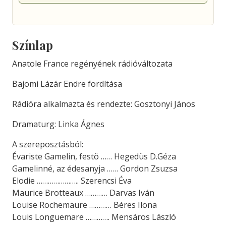
Színlap
Anatole France regényének rádióváltozata
Bajomi Lázár Endre fordítása
Rádióra alkalmazta és rendezte: Gosztonyi János
Dramaturg: Linka Ágnes
A szereposztásból:
Évariste Gamelin, festö …… Hegedüs D.Géza
Gamelinné, az édesanyja …… Gordon Zsuzsa
Elodie ………………….. Szerencsi Éva
Maurice Brotteaux ………… Darvas Iván
Louise Rochemaure ………… Béres Ilona
Louis Longuemare …………. Mensáros László