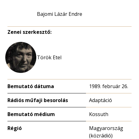
Bajomi Lázár Endre
Zenei szerkesztő:
Török Etel
Bemutató dátuma
1989. február 26.
Rádiós műfaji besorolás
Adaptáció
Bemutató médium
Kossuth
Régió
Magyarország
(közrádió)