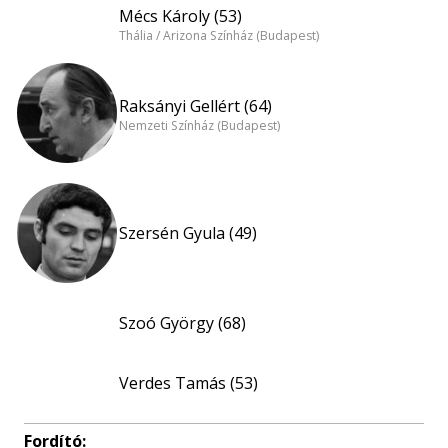
Mécs Károly (53)
Thália / Arizona Színház (Budapest)
Raksányi Gellért (64)
Nemzeti Színház (Budapest)
Szersén Gyula (49)
Szoó György (68)
Verdes Tamás (53)
Fordító: