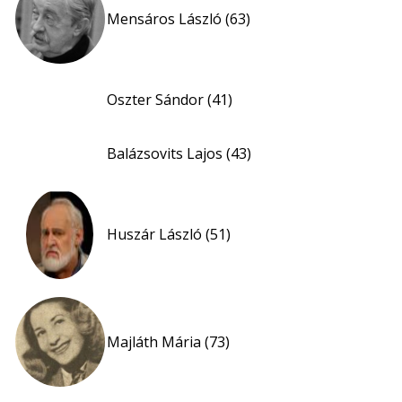
Mensáros László (63)
Oszter Sándor (41)
Balázsovits Lajos (43)
Huszár László (51)
Majláth Mária (73)