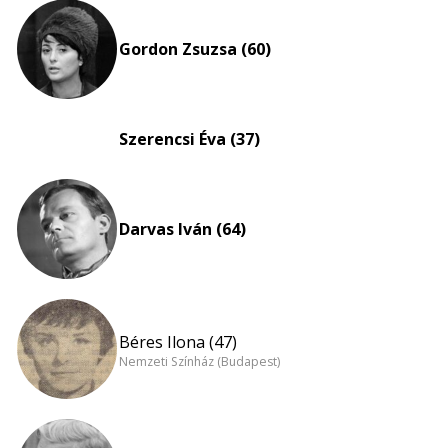
eloszlás
nagyítása
Gordon Zsuzsa (60)
Szerencsi Éva (37)
Darvas Iván (64)
Béres Ilona (47)
Nemzeti Színház (Budapest)