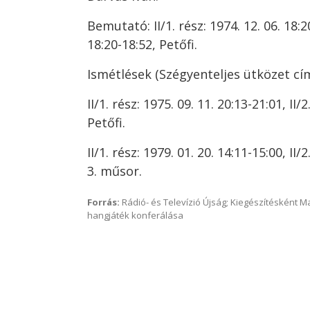
Bemutató: II/1. rész: 1974. 12. 06. 18:20
18:20-18:52, Petőfi.
Ismétlések (Szégyenteljes ütközet cí
II/1. rész: 1975. 09. 11. 20:13-21:01, II/2
Petőfi.
II/1. rész: 1979. 01. 20. 14:11-15:00, II/2
3. műsor.
Forrás:
Rádió- és Televízió Újság; Kiegészítésként 
hangjáték konferálása