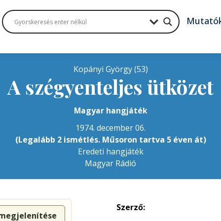
Mutató
Kopányi György (53)
A szégyenteljes ütközet
Magyar hangjáték
1974. december 06.
(Legalább 2 ismétlés. Műsoron tartva 5 éven át)
Eredeti hangjáték
Magyar Rádió
Szerző:
 megjelenítése