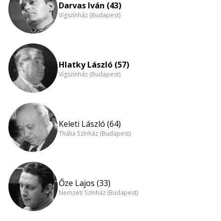
Darvas Iván (43)
Vígszínház (Budapest)
Hlatky László (57)
Vígszínház (Budapest)
Keleti László (64)
Thália Színház (Budapest)
Őze Lajos (33)
Nemzeti Színház (Budapest)