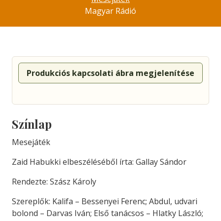
Magyar Rádió
Produkciós kapcsolati ábra megjelenítése
Színlap
Mesejáték
Zaid Habukki elbeszéléséből írta: Gallay Sándor
Rendezte: Szász Károly
Szereplők: Kalifa – Bessenyei Ferenc; Abdul, udvari
bolond – Darvas Iván; Első tanácsos – Hlatky László;