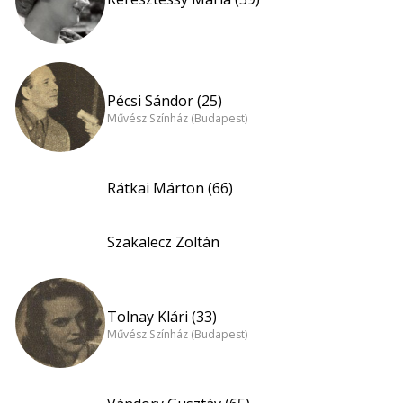
Pécsi Sándor (25)
Művész Színház (Budapest)
Rátkai Márton (66)
Szakalecz Zoltán
Tolnay Klári (33)
Művész Színház (Budapest)