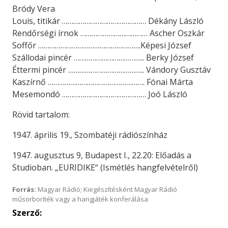
Bródy Vera
Louis, titikár ……………………………………… Dékány László
Rendőrségi írnok ……………………………… Ascher Oszkár
Soffőr ……………………………………………….Képesi József
Szállodai pincér ……………………………….. Berky József
Éttermi pincér ………………………………….. Vándory Gusztáv
Kaszírnő ……………………………………………. Fónai Márta
Mesemondó ……………………………………… Joó László
Rövid tartalom:
1947. április 19., Szombatéji rádiószínház
1947. augusztus 9, Budapest I., 22.20: Előadás a
Studioban. „EURIDIKE“ (Ismétlés hangfelvételről)
Forrás:
Magyar Rádió; Kiegészítésként Magyar Rádió
műsorboríték vagy a hangjáték konferálása
Szerző: