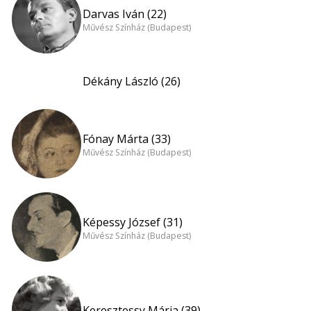
Darvas Iván (22)
Művész Színház (Budapest)
Dékány László (26)
Fónay Márta (33)
Művész Színház (Budapest)
Képessy József (31)
Művész Színház (Budapest)
Keresztessy Mária (39)