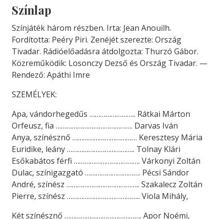
Színlap
Színjáték három részben. Irta: Jean Anouilh.
Fordította: Peéry Piri. Zenéjét szerezte: Ország
Tivadar. Rádióelőadásra átdolgozta: Thurzó Gábor.
Közreműködik: Losonczy Dezső és Ország Tivadar. —
Rendező: Apáthi Imre
SZEMÉLYEK:
Apa, vándorhegedűs …………………….. Rátkai Márton
Orfeusz, fia ……………………………………. Darvas Iván
Anya, színésznő ……………………………… Keresztesy Mária
Euridike, leány ……………………………….. Tolnay Klári
Esőkabátos férfi ………………………………. Várkonyi Zoltán
Dulac, színigazgató …………………………. Pécsi Sándor
André, színész ………………………………….. Szakalecz Zoltán
Pierre, színész ………………………………….. Viola Mihály,
Két színésznő ……………………………………. Apor Noémi,