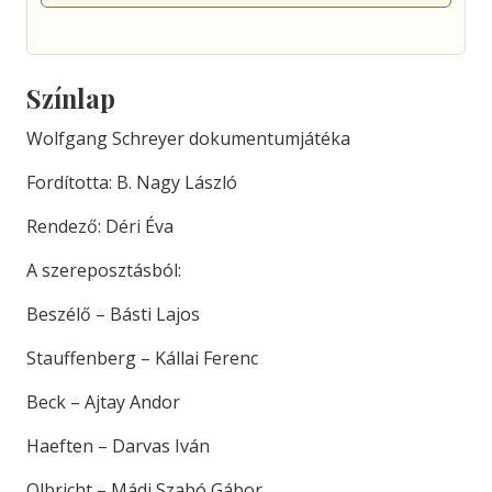
Színlap
Wolfgang Schreyer dokumentumjátéka
Fordította: B. Nagy László
Rendező: Déri Éva
A szereposztásból:
Beszélő – Básti Lajos
Stauffenberg – Kállai Ferenc
Beck – Ajtay Andor
Haeften – Darvas Iván
Olbricht – Mádi Szabó Gábor