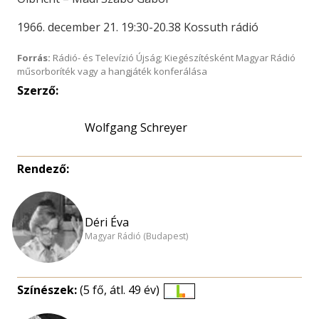
1966. december 21. 19:30-20.38 Kossuth rádió
Forrás:
Rádió- és Televízió Újság; Kiegészítésként Magyar Rádió
műsorboríték vagy a hangjáték konferálása
Szerző:
Wolfgang Schreyer
Rendező:
Déri Éva
Magyar Rádió (Budapest)
Színészek:
(5 fő, átl. 49 év)
Életkori