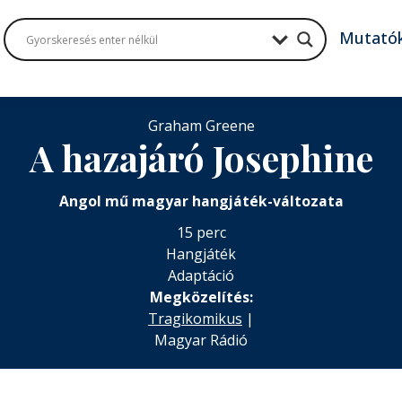
Mutató
Graham Greene
A hazajáró Josephine
Angol mű magyar hangjáték-változata
15 perc
Hangjáték
Adaptáció
Megközelítés:
Tragikomikus
|
Magyar Rádió