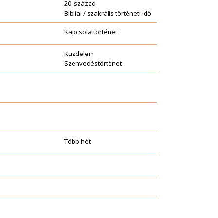
20. század
Bibliai / szakrális történeti idő
Kapcsolattörténet
Küzdelem
Szenvedéstörténet
Több hét