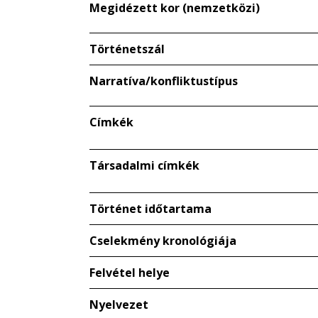
Megidézett kor (nemzetközi)
Történetszál
Narratíva/konfliktustípus
Címkék
Társadalmi címkék
Történet időtartama
Cselekmény kronológiája
Felvétel helye
Nyelvezet