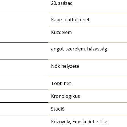
20. század
Kapcsolattörténet
Küzdelem
angol, szerelem, házasság
Nők helyzete
Több hét
Kronologikus
Stúdió
Köznyelv, Emelkedett stílus