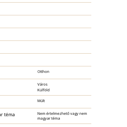
Otthon
Város
Külföld
Múlt
Nem értelmezhető vagy nem
ar téma
magyar téma