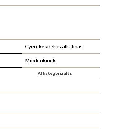
Gyerekeknek is alkalmas
Mindenkinek
AI kategorizálás