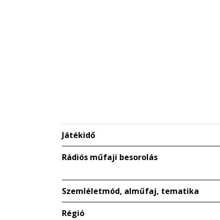
Játékidő
Rádiós műfaji besorolás
Szemléletmód, alműfaj, tematika
Régió