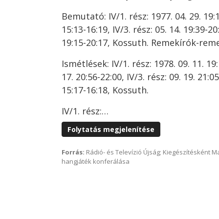
Bemutató: IV/1. rész: 1977. 04. 29. 19:15
15:13-16:19, IV/3. rész: 05. 14. 19:39-20:
19:15-20:17, Kossuth. Remekírók-re
Ismétlések: IV/1. rész: 1978. 09. 11. 19:
17. 20:56-22:00, IV/3. rész: 09. 19. 21:05
15:17-16:18, Kossuth.
IV/1. rész:…
Folytatás megjelenítése
Forrás:
Rádió- és Televízió Újság; Kiegészítésként 
hangjáték konferálása