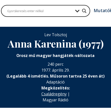
Mutató
Lev Tolsztoj
Anna Karenina (1977)
Orosz mű magyar hangjáték-változata
240 perc
1977. április 29.
(Legalább 4 ismétlés. Műsoron tartva 25 éven át)
Adaptáció
Megközelítés:
Családregény
|
Magyar Rádió