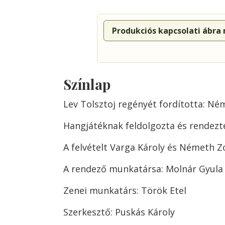
Produkciós kapcsolati ábra
Színlap
Lev Tolsztoj regényét fordította: Né
Hangjátéknak feldolgozta és rendezte
A felvételt Varga Károly és Németh Z
A rendező munkatársa: Molnár Gyula
Zenei munkatárs: Török Etel
Szerkesztő: Puskás Károly