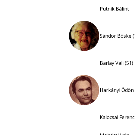
Putnik Bálint
Sándor Böske (
Barlay Vali (51)
Harkányi Ödön 
Kalocsai Ferenc