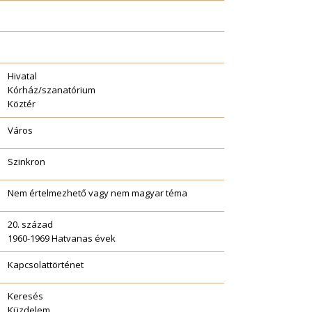
Hivatal
Kórház/szanatórium
Köztér
Város
Szinkron
Nem értelmezhető vagy nem magyar téma
20. század
1960-1969 Hatvanas évek
Kapcsolattörténet
Keresés
Küzdelem