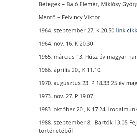
Betegek – Baló Elemér, Miklósy Györ
Mentő – Felvincy Viktor
1964. szeptember 27. K 20.50
link
cik
1964. nov. 16. K 20.30
1965. március 13. Húsz év magyar han
1966. április 20., K 11.10.
1970. augusztus 23. P 18.33 25 év ma
1973. nov. 27. P 19.07
1983. október 20., K 17.24. Irodalmun
1988. szeptember 8., Bartók 13.05 Fe
történetéből