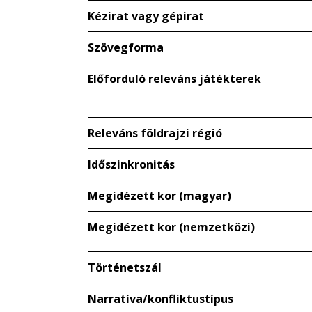
Kézirat vagy gépirat
Szövegforma
Előforduló releváns játékterek
Releváns földrajzi régió
Időszinkronitás
Megidézett kor (magyar)
Megidézett kor (nemzetközi)
Történetszál
Narratíva/konfliktustípus