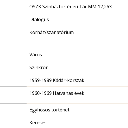
OSZK Színháztörténeti Tár MM 12,263
DIalógus
Kórház/szanatórium
Város
Szinkron
1959-1989 Kádár-korszak
1960-1969 Hatvanas évek
Egyhősös történet
Keresés