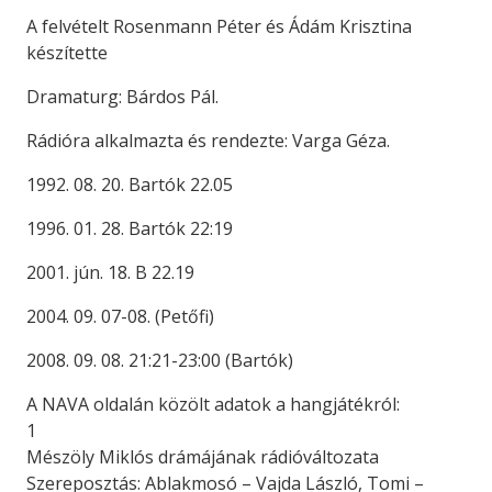
A felvételt Rosenmann Péter és Ádám Krisztina
készítette
Dramaturg: Bárdos Pál.
Rádióra alkalmazta és rendezte: Varga Géza.
1992. 08. 20. Bartók 22.05
1996. 01. 28. Bartók 22:19
2001. jún. 18. B 22.19
2004. 09. 07-08. (Petőfi)
2008. 09. 08. 21:21-23:00 (Bartók)
A NAVA oldalán közölt adatok a hangjátékról:
1
Mészöly Miklós drámájának rádióváltozata
Szereposztás: Ablakmosó – Vajda László, Tomi –