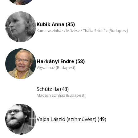
Kubik Anna (35)
Kamaraszínház / Művész / Thália Színház (Budapest)
Harkányi Endre (58)
Vígszínház (Budapest)
Schütz Ila (48)
Madách Színház (Budapest)
Vajda László (színművész) (49)