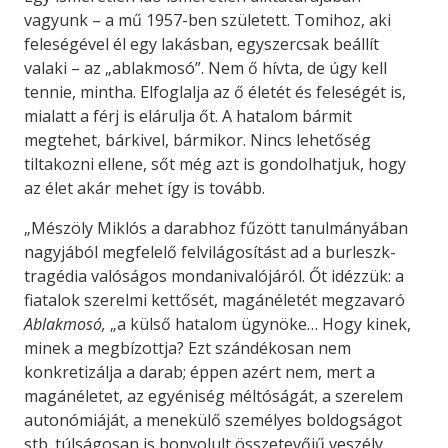
vagyunk – a mű 1957-ben született. Tomihoz, aki
feleségével él egy lakásban, egyszercsak beállít
valaki – az „ablakmosó”. Nem ő hívta, de úgy kell
tennie, mintha. Elfoglalja az ő életét és feleségét is,
mialatt a férj is elárulja őt. A hatalom bármit
megtehet, bárkivel, bármikor. Nincs lehetőség
tiltakozni ellene, sőt még azt is gondolhatjuk, hogy
az élet akár mehet így is tovább.
„Mészöly Miklós a darabhoz fűzött tanulmányában
nagyjából megfelelő felvilágosítást ad a burleszk-
tragédia valóságos mondanivalójáról. Őt idézzük: a
fiatalok szerelmi kettősét, magánéletét megzavaró
Ablakmosó,
„a külső hatalom ügynöke… Hogy kinek,
minek a megbízottja? Ezt szándékosan nem
konkretizálja a darab; éppen azért nem, mert a
magánéletet, az egyéniség méltóságát, a szerelem
autonómiáját, a menekülő személyes boldogságot
stb. túlságosan is bonyolult összetevőjű veszély