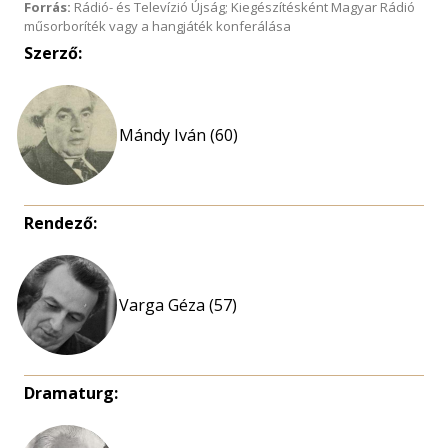
Forrás:
Rádió- és Televízió Újság; Kiegészítésként Magyar Rádió
műsorboríték vagy a hangjáték konferálása
Szerző:
Mándy Iván (60)
Rendező:
Varga Géza (57)
Dramaturg: