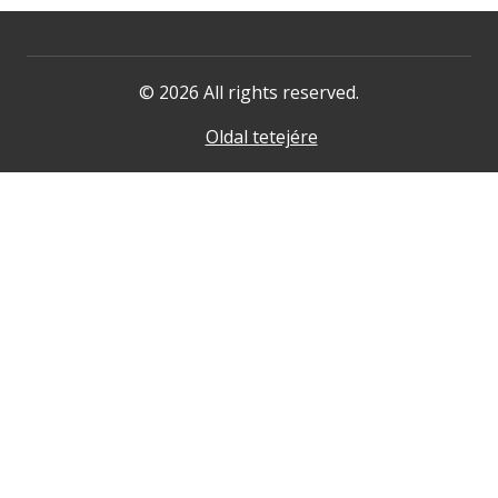
© 2026 All rights reserved.
Oldal tetejére