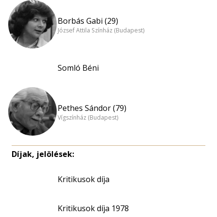
Borbás Gabi (29)
József Attila Színház (Budapest)
Somló Béni
Pethes Sándor (79)
Vígszínház (Budapest)
Díjak, jelölések:
Kritikusok díja
Kritikusok díja 1978