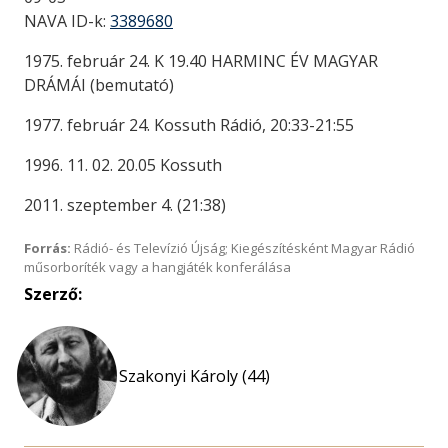
NAVA ID-k:
3389680
1975. február 24. K 19.40 HARMINC ÉV MAGYAR
DRÁMÁI (bemutató)
1977. február 24. Kossuth Rádió, 20:33-21:55
1996. 11. 02. 20.05 Kossuth
2011. szeptember 4. (21:38)
Forrás:
Rádió- és Televízió Újság; Kiegészítésként Magyar Rádió
műsorboríték vagy a hangjáték konferálása
Szerző:
Szakonyi Károly (44)