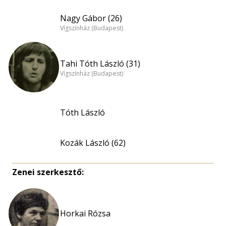
Nagy Gábor (26)
Vígszínház (Budapest)
Tahi Tóth László (31)
Vígszínház (Budapest)
Tóth László
Kozák László (62)
Zenei szerkesztő:
Horkai Rózsa