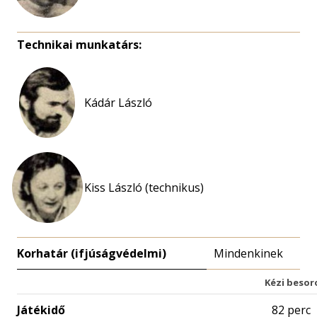
Technikai munkatárs:
Kádár László
Kiss László (technikus)
Korhatár (ifjúságvédelmi)
Mindenkinek
Kézi besor
Játékidő
82 perc