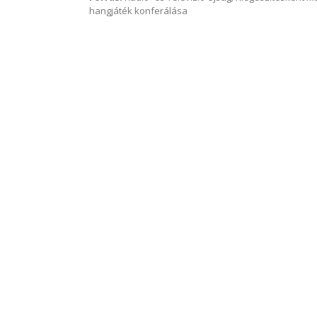
hangjáték konferálása