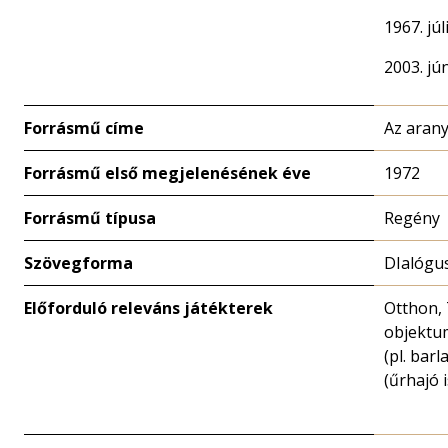
1967. júl
2003. jún
Forrásmű címe
Az aran
Forrásmű első megjelenésének éve
1972
Forrásmű típusa
Regény
Szövegforma
DIalógu
Előforduló releváns játékterek
Otthon,
objektu
(pl. barl
(űrhajó i