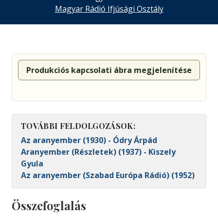
Magyar Rádió Ifjúsági Osztály
Produkciós kapcsolati ábra megjelenítése
TOVÁBBI FELDOLGOZÁSOK:
Az aranyember (1930) - Ódry Árpád
Aranyember (Részletek) (1937) - Kiszely
Gyula
Az aranyember (Szabad Európa Rádió) (1952)
Összefoglalás