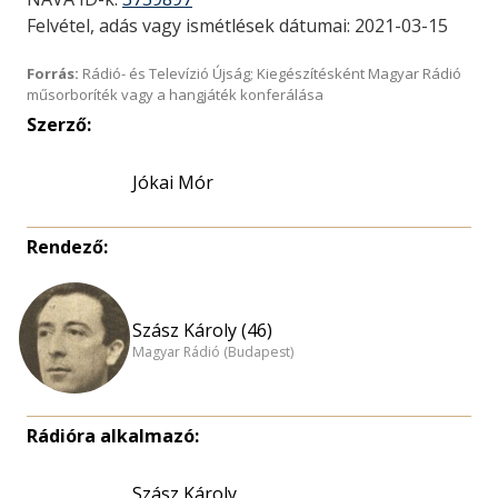
Felvétel, adás vagy ismétlések dátumai: 2021-03-15
Forrás:
Rádió- és Televízió Újság; Kiegészítésként Magyar Rádió
műsorboríték vagy a hangjáték konferálása
Szerző:
Jókai Mór
Rendező:
Szász Károly (46)
Magyar Rádió (Budapest)
Rádióra alkalmazó:
Szász Károly