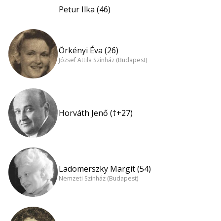
Petur Ilka (46)
Örkényi Éva (26)
József Attila Színház (Budapest)
Horváth Jenő (†+27)
Ladomerszky Margit (54)
Nemzeti Színház (Budapest)