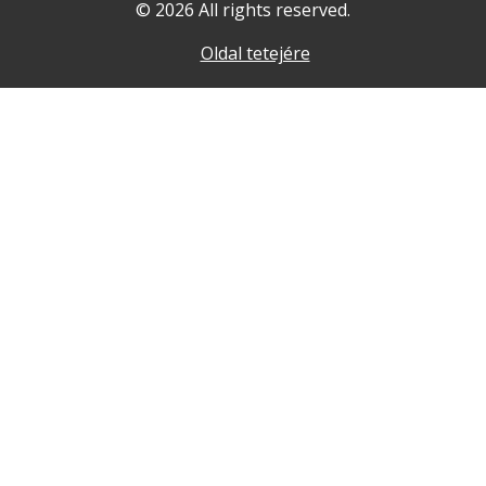
© 2026 All rights reserved.
Oldal tetejére