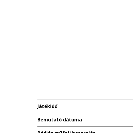
Játékidő
Bemutató dátuma