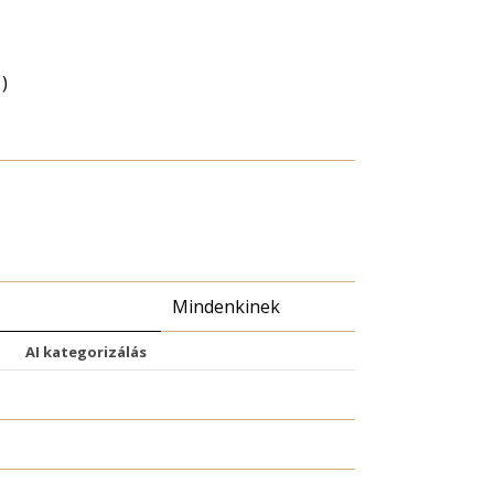
)
Mindenkinek
AI kategorizálás