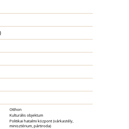
)
Otthon
Kulturális objektum
Politikai hatalmi központ (várkastély,
minisztérium, pártiroda)