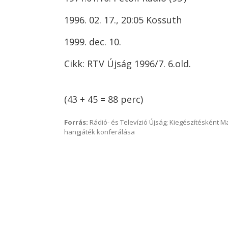
1996. 02. 17., 20:05 Kossuth
1999. dec. 10.
Cikk: RTV Újság 1996/7. 6.old.
(43 + 45 = 88 perc)
Forrás:
Rádió- és Televízió Újság; Kiegészítésként 
hangjáték konferálása