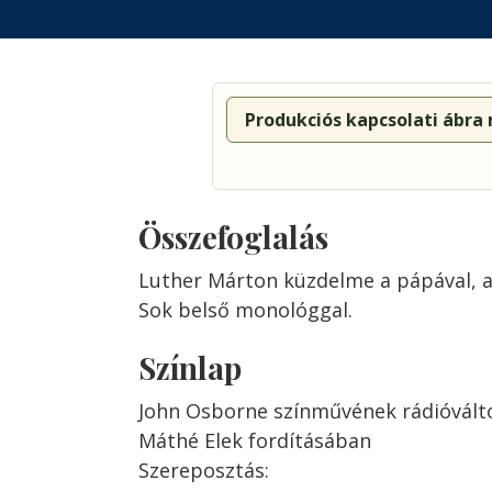
Produkciós kapcsolati ábra
Összefoglalás
Luther Márton küzdelme a pápával, a
Sok belső monológgal.
Színlap
John Osborne színművének rádióvált
Máthé Elek fordításában
Szereposztás: