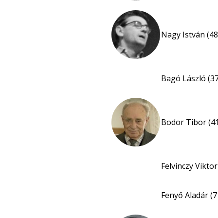
Nagy István (48
Bagó László (37
Bodor Tibor (4
Felvinczy Viktor
Fenyő Aladár (7