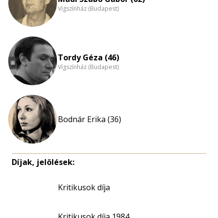
Vígszínház (Budapest)
Tordy Géza (46)
Vígszínház (Budapest)
Bodnár Erika (36)
Díjak, jelölések:
Kritikusok díja
Kritikusok díja 1984