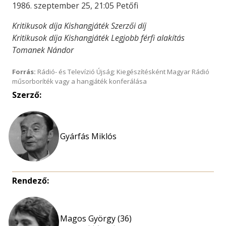
1986. szeptember 25, 21:05 Petőfi
Kritikusok díja Kishangjáték Szerzői díj
Kritikusok díja Kishangjáték Legjobb férfi alakítás
Tomanek Nándor
Forrás:
Rádió- és Televízió Újság; Kiegészítésként Magyar Rádió
műsorboríték vagy a hangjáték konferálása
Szerző:
Gyárfás Miklós
Rendező:
Magos György (36)