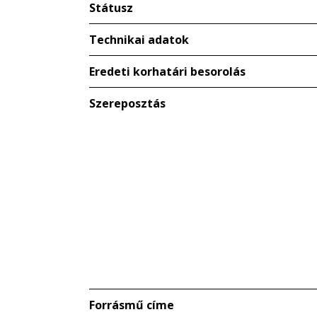
Státusz
Technikai adatok
Eredeti korhatári besorolás
Szereposztás
Forrásmű címe