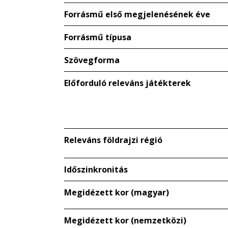
Forrásmű első megjelenésének éve
Forrásmű típusa
Szövegforma
Előforduló releváns játékterek
Releváns földrajzi régió
Időszinkronitás
Megidézett kor (magyar)
Megidézett kor (nemzetközi)