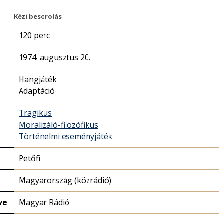
Kézi besorolás
120 perc
1974. augusztus 20.
Hangjáték
Adaptáció
Tragikus
Moralizáló-filozófikus
Történelmi eseményjáték
Petőfi
Magyarország (közrádió)
ve
Magyar Rádió