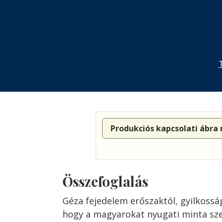
Produkciós kapcsolati ábra
Összefoglalás
Géza fejedelem erőszaktól, gyilkossá
hogy a magyarokat nyugati minta sze