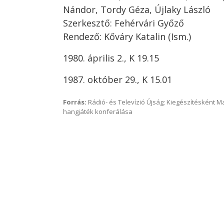
Nándor, Tordy Géza, Újlaky László
Szerkesztő: Fehérvári Győző
Rendező: Kőváry Katalin (Ism.)
1980. április 2., K 19.15
1987. október 29., K 15.01
Forrás:
Rádió- és Televízió Újság; Kiegészítésként 
hangjáték konferálása