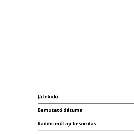
Játékidő
Bemutató dátuma
Rádiós műfaji besorolás