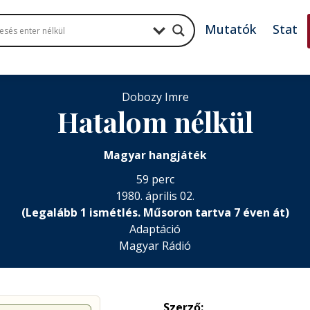
Mutatók
Stat
Dobozy Imre
Hatalom nélkül
Magyar hangjáték
59 perc
1980. április 02.
(Legalább 1 ismétlés. Műsoron tartva 7 éven át)
Adaptáció
Magyar Rádió
Szerző: