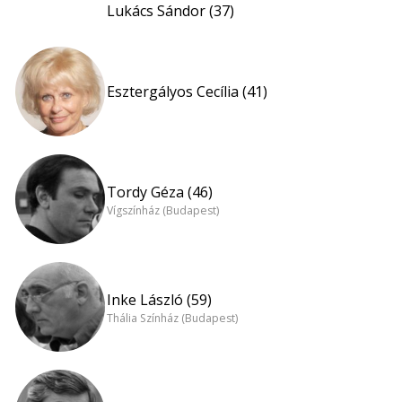
Lukács Sándor (37)
Esztergályos Cecília (41)
Tordy Géza (46)
Vígszínház (Budapest)
Inke László (59)
Thália Színház (Budapest)