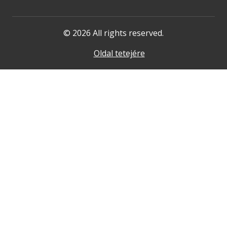
© 2026 All rights reserved.
Oldal tetejére