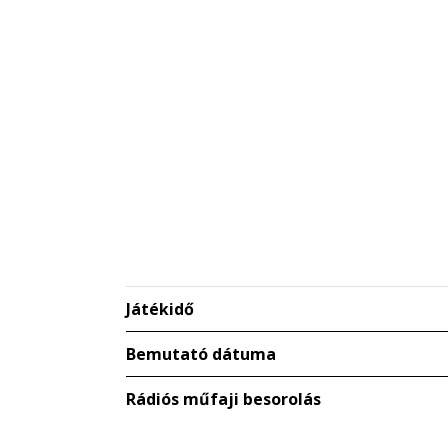
Játékidő
Bemutató dátuma
Rádiós műfaji besorolás