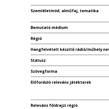
Szemléletmód, alműfaj, tematika
Bemutató médium
Régió
Hangfelvételt készítő rádió/műhely ne
Státusz
Szövegforma
Előforduló releváns játékterek
Releváns földrajzi régió