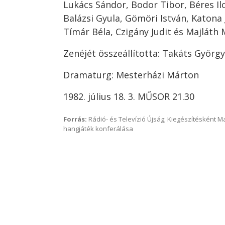
Lukács Sándor, Bodor Tibor, Béres Ilon
Balázsi Gyula, Gömöri István, Katona 
Tímár Béla, Czigány Judit és Majláth 
Zenéjét összeállította: Takáts György
Dramaturg: Mesterházi Márton
1982. július 18. 3. MŰSOR 21.30
Forrás:
Rádió- és Televízió Újság; Kiegészítésként 
hangjáték konferálása