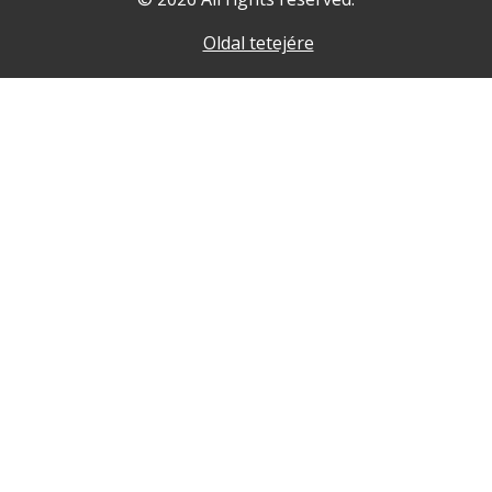
Oldal tetejére