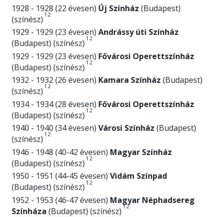
1928 - 1928 (22 évesen)
Új Színház
(Budapest)
1
2
(színész)
1929 - 1929 (23 évesen)
Andrássy úti Színház
1
2
(Budapest) (színész)
1929 - 1929 (23 évesen)
Fővárosi Operettszínház
1
2
(Budapest) (színész)
1932 - 1932 (26 évesen)
Kamara Színház
(Budapest)
1
2
(színész)
1934 - 1934 (28 évesen)
Fővárosi Operettszínház
1
2
(Budapest) (színész)
1940 - 1940 (34 évesen)
Városi Színház
(Budapest)
1
2
(színész)
1946 - 1948 (40-42 évesen)
Magyar Színház
1
2
(Budapest) (színész)
1950 - 1951 (44-45 évesen)
Vidám Színpad
1
2
(Budapest) (színész)
1952 - 1953 (46-47 évesen)
Magyar Néphadsereg
1
2
Színháza
(Budapest) (színész)