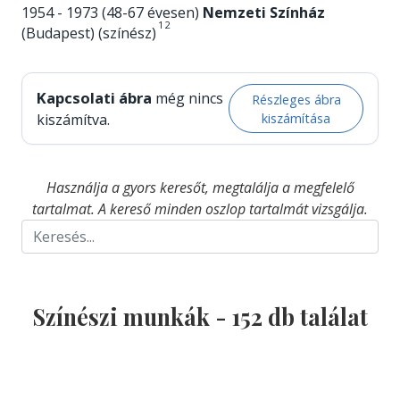
1954 - 1973 (48-67 évesen)
Nemzeti Színház
1
2
(Budapest) (színész)
Kapcsolati ábra
még nincs
Részleges ábra
kiszámítása
kiszámítva.
Használja a gyors keresőt, megtalálja a megfelelő
tartalmat. A kereső minden oszlop tartalmát vizsgálja.
Színészi munkák -
152
db találat