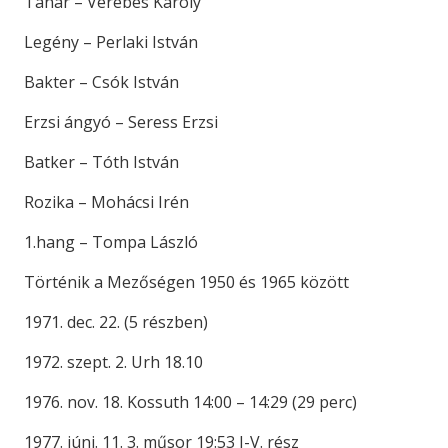
Tanár – Verebes Károly
Legény – Perlaki István
Bakter – Csók István
Erzsi ángyó – Seress Erzsi
Batker – Tóth István
Rozika – Mohácsi Irén
1.hang – Tompa László
Történik a Mezőségen 1950 és 1965 között
1971. dec. 22. (5 részben)
1972. szept. 2. Urh 18.10
1976. nov. 18. Kossuth 14:00 – 14:29 (29 perc)
1977. júni. 11. 3. műsor 19:53 I-V. rész