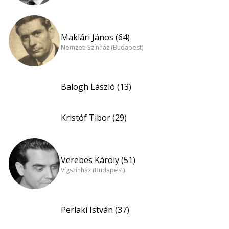
Maklári János (64)
Nemzeti Színház (Budapest)
Balogh László (13)
Kristóf Tibor (29)
Verebes Károly (51)
Vígszínház (Budapest)
Perlaki István (37)