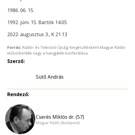
1986. 06. 15.
1992. júni. 15. Bartók 14.05
2022. augusztus 3., K 21.13
Forrás:
Rádió- és Televízió Újság; Kiegészítésként Magyar Rádió
műsorboríték vagy a hangjáték konferálása
Szerző:
Sütő András
Rendező:
Cserés Miklós dr. (57)
Magyar Rádió (Budapest)