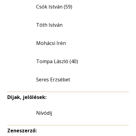
Csók István (59)
Tóth István
Mohácsi Irén
Tompa László (40)
Seres Erzsébet
Díjak, jelölések:
Nívódíj
Zeneszerző: