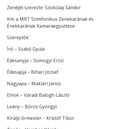
Zenéjét szerezte: Szokolay Sándor
Km: a MRT Szimfonikus Zenekarának és
Énekkarának Kamaraegyüttese
Szereplők:
Író – Szabó Gyula
Édesanyja – Somogyi Erzsi
Édesapja – Bihari József
Nagyapa – Maklári János
Elnök – Váradi Balogh László
Leány – Bűrös Gyöngyi
Királyi őrmester – Kristóf Tibor