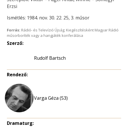
Erzsi
Ismétlés: 1984. nov. 30. 22. 25, 3. műsor
Forrás:
Rádió- és Televízió Újság; Kiegészítésként Magyar Rádió
műsorboríték vagy a hangjáték konferálása
Szerző:
Rudolf Bartsch
Rendező:
Varga Géza (53)
Dramaturg: