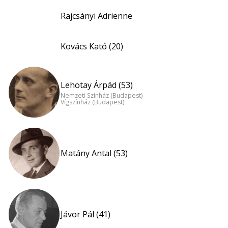
Rajcsányi Adrienne
Kovács Kató (20)
Lehotay Árpád (53)
Nemzeti Színház (Budapest)
Vígszínház (Budapest)
Matány Antal (53)
Jávor Pál (41)