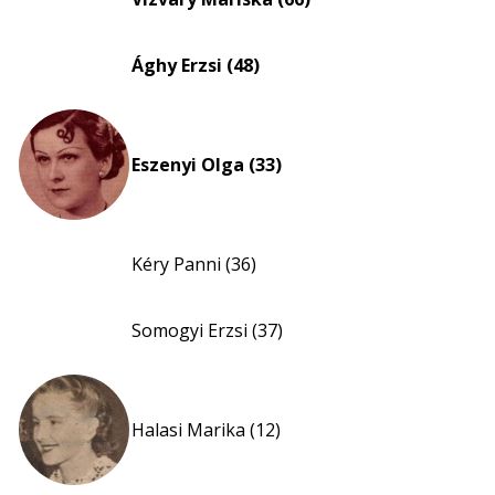
nagyítása
Ághy Erzsi (48)
Eszenyi Olga (33)
Kéry Panni (36)
Somogyi Erzsi (37)
Halasi Marika (12)