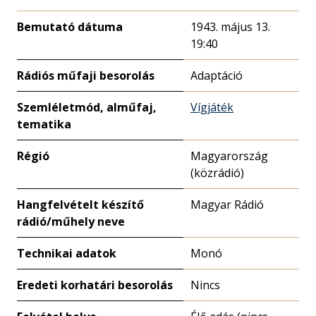
Bemutató dátuma
1943. május 13.
19:40
Rádiós műfaji besorolás
Adaptáció
Szemléletmód, alműfaj,
Vígjáték
tematika
Régió
Magyarország
(közrádió)
Hangfelvételt készítő
Magyar Rádió
rádió/műhely neve
Technikai adatok
Monó
Eredeti korhatári besorolás
Nincs