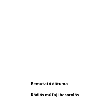
Bemutató dátuma
Rádiós műfaji besorolás