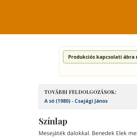
Produkciós kapcsolati ábra
TOVÁBBI FELDOLGOZÁSOK:
A só (1980) - Csajági János
Színlap
Mesejáték dalokkal. Benedek Elek me