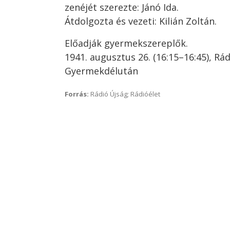
zenéjét szerezte: Jánó Ida.
Átdolgozta és vezeti: Kilián Zoltán.
Előadják gyermekszereplők.
1941. augusztus 26. (16:15–16:45), Rá
Gyermekdélután
Forrás:
Rádió Újság; Rádióélet