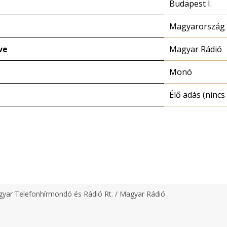
Budapest I.
Magyarország 
ve
Magyar Rádió
Monó
Élő adás (nincs 
yar Telefonhírmondó és Rádió Rt. / Magyar Rádió