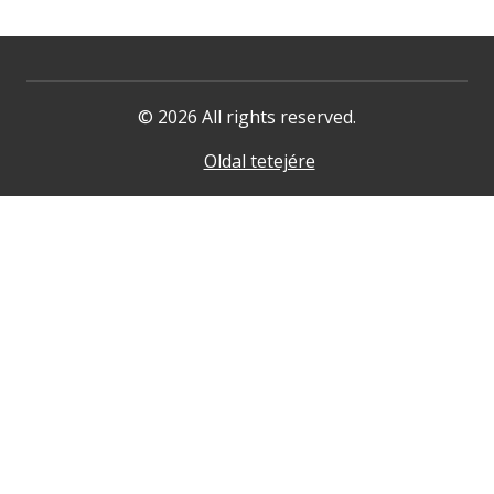
© 2026 All rights reserved.
Oldal tetejére