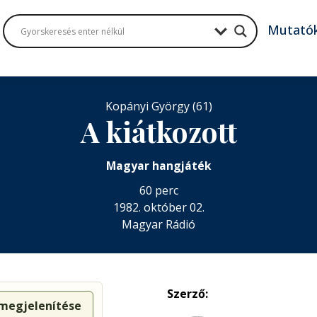
Mutató
Kopányi György (61)
A kiátkozott
Magyar hangjáték
60 perc
1982. október 02.
Magyar Rádió
Szerző:
 megjelenítése