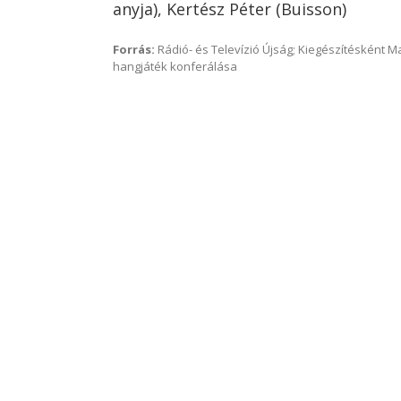
anyja), Kertész Péter (Buisson)
Forrás:
Rádió- és Televízió Újság; Kiegészítésként 
hangjáték konferálása