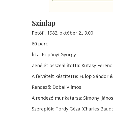
Színlap
Petőfi, 1982. október 2., 9.00
60 perc
Írta: Kopányi György
Zenéjét összeállította: Kutasy Ferenc
A felvételt készítette: Fülöp Sándor
Rendező: Dobai Vilmos
A rendező munkatársa: Simonyi János
Szereplők: Tordy Géza (Charles Baudel