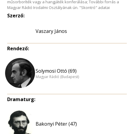
műsorboríték vagy a hangjáték konferálása; További forrás a
Magyar Rádió Irodalmi Osztályának ún. "Skontró" adatai
Szerző:
Vaszary János
Rendező:
Solymosi Ottó (69)
Magyar Rádió (Budapest)
Dramaturg:
Bakonyi Péter (47)