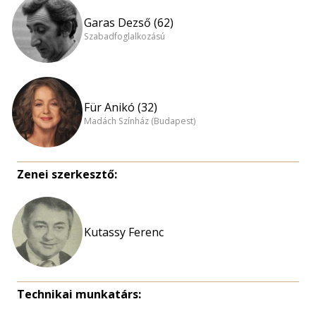
Garas Dezső (62)
Szabadfoglalkozású
Für Anikó (32)
Madách Színház (Budapest)
Zenei szerkesztő:
Kutassy Ferenc
Technikai munkatárs: