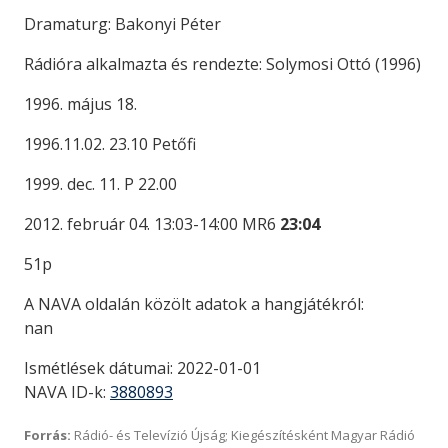
Dramaturg: Bakonyi Péter
Rádióra alkalmazta és rendezte: Solymosi Ottó (1996)
1996. május 18.
1996.11.02. 23.10 Petőfi
1999. dec. 11. P 22.00
2012. február 04. 13:03-14:00 MR6
23:04
51p
A NAVA oldalán közölt adatok a hangjátékról:
nan
Ismétlések dátumai: 2022-01-01
NAVA ID-k:
3880893
Forrás:
Rádió- és Televízió Újság; Kiegészítésként Magyar Rádió