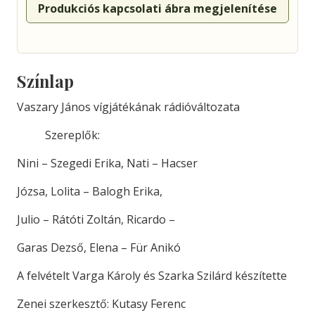
Produkciós kapcsolati ábra megjelenítése
Színlap
Vaszary János vígjátékának rádióváltozata
Szereplők:
Nini – Szegedi Erika, Nati – Hacser
Józsa, Lolita – Balogh Erika,
Julio – Rátóti Zoltán, Ricardo –
Garas Dezső, Elena – Für Anikó
A felvételt Varga Károly és Szarka Szilárd készítette
Zenei szerkesztő: Kutasy Ferenc