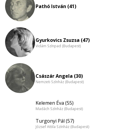
nagyítása
Pathó István (41)
Gyurkovics Zsuzsa (47)
Vidám Színpad (Budapest)
Császár Angela (30)
Nemzeti Színház (Budapest)
Kelemen Éva (55)
Madách Színház (Budapest)
Turgonyi Pál (57)
József Attila Színház (Budapest)