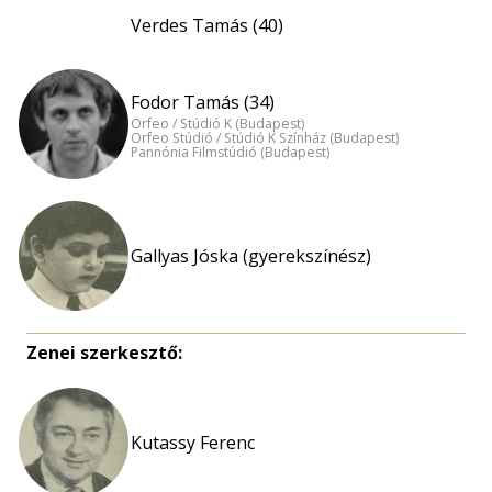
Verdes Tamás (40)
Fodor Tamás (34)
Orfeo / Stúdió K (Budapest)
Orfeo Stúdió / Stúdió K Színház (Budapest)
Pannónia Filmstúdió (Budapest)
Gallyas Jóska (gyerekszínész)
Zenei szerkesztő:
Kutassy Ferenc