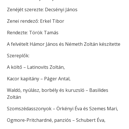
Zenéjét szerezte: Decsényi János
Zenei rendező: Erkel Tibor
Rendezte: Török Tamás
A felvételt Hámor János és Németh Zoltán készítette
Szereplők:
A költő – Latinovits Zoltán,
Kacor kapitány – Páger Antal,
Waldó, nyúlász, borbély és kuruzsló – Basilides
Zoltán
Szomszédasszonyok – Örkényi Éva és Szemes Mari,
Ogmore-Pritchardné, panziós – Schubert Éva,