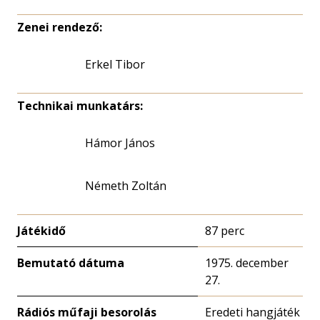
Zenei rendező:
Erkel Tibor
Technikai munkatárs:
Hámor János
Németh Zoltán
Játékidő
87 perc
Bemutató dátuma
1975. december
27.
Rádiós műfaji besorolás
Eredeti hangjáték