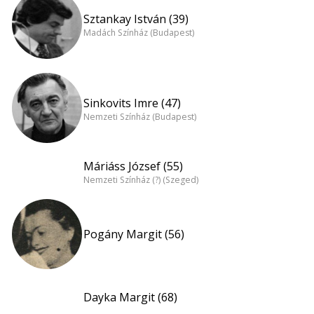
Sztankay István (39)
Madách Színház (Budapest)
Sinkovits Imre (47)
Nemzeti Színház (Budapest)
Máriáss József (55)
Nemzeti Színház (?) (Szeged)
Pogány Margit (56)
Dayka Margit (68)