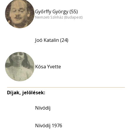
Győrffy György (55)
Nemzeti Színház (Budapest)
Joó Katalin (24)
Kósa Yvette
Díjak, jelölések:
Nívódíj
Nívódíj 1976