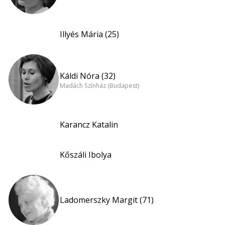
Illyés Mária (25)
Káldi Nóra (32)
Madách Színház (Budapest)
Karancz Katalin
Kőszáli Ibolya
Ladomerszky Margit (71)