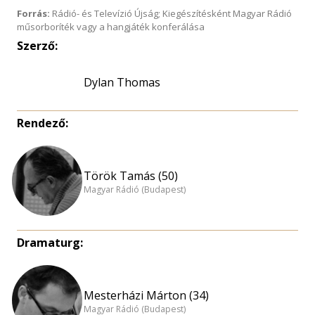
Forrás:
Rádió- és Televízió Újság; Kiegészítésként Magyar Rádió
műsorboríték vagy a hangjáték konferálása
Szerző:
Dylan Thomas
Rendező:
Török Tamás (50)
Magyar Rádió (Budapest)
Dramaturg:
Mesterházi Márton (34)
Magyar Rádió (Budapest)