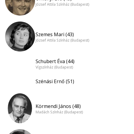
József Attila Színház (Budapest)
Szemes Mari (43)
József Attila Színház (Budapest)
Schubert Éva (44)
Vígszínház (Budapest)
Szénási Ernő (51)
Körmendi János (48)
Madách Színház (Budapest)