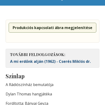
Produkciós kapcsolati ábra megjelenítése
TOVÁBBI FELDOLGOZÁSOK:
A mi erdőnk alján (1962) - Cserés Miklós dr.
Színlap
A Rádiószínház bemutatója
Dylan Thomas hangjátéka
Fordította: Bányai Geyza