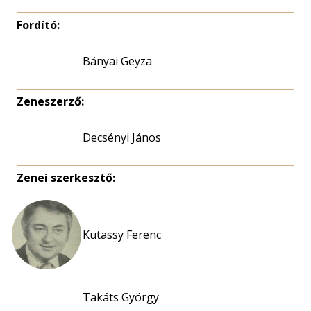
Fordító:
Bányai Geyza
Zeneszerző:
Decsényi János
Zenei szerkesztő:
Kutassy Ferenc
Takáts György