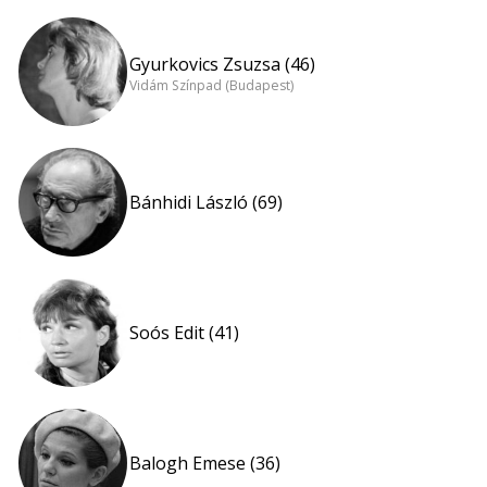
Gyurkovics Zsuzsa (46)
Vidám Színpad (Budapest)
Bánhidi László (69)
Soós Edit (41)
Balogh Emese (36)