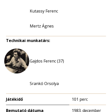
Kutassy Ferenc
Mertz Ágnes
Technikai munkatárs:
Gajdos Ferenc (37)
Srankó Orsolya
Játékidő
101 perc
Bemutató dátuma
1983. december