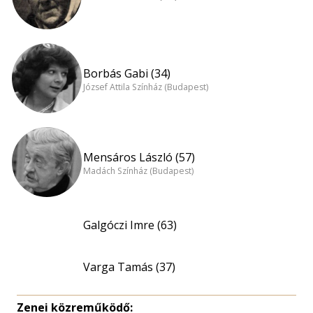
Borbás Gabi (34)
József Attila Színház (Budapest)
Mensáros László (57)
Madách Színház (Budapest)
Galgóczi Imre (63)
Varga Tamás (37)
Zenei közreműködő: