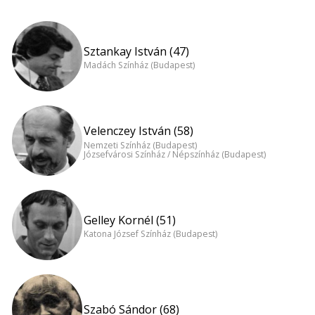
Sztankay István (47)
Madách Színház (Budapest)
Velenczey István (58)
Nemzeti Színház (Budapest)
Józsefvárosi Színház / Népszínház (Budapest)
Gelley Kornél (51)
Katona József Színház (Budapest)
Szabó Sándor (68)