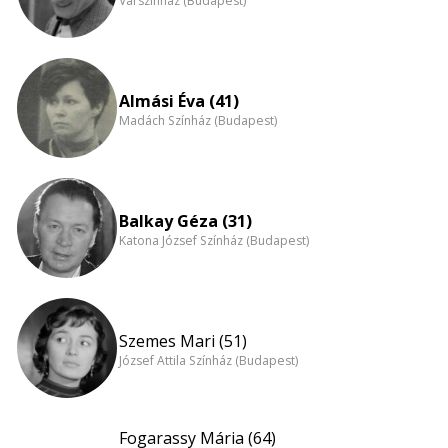
Várszínház (Budapest)
Almási Éva (41)
Madách Színház (Budapest)
Balkay Géza (31)
Katona József Színház (Budapest)
Szemes Mari (51)
József Attila Színház (Budapest)
Fogarassy Mária (64)