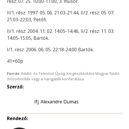
rész: 07. 25. 10:00-11:00, 3. műsor.
II/1. rész: 1997. 05. 06. 21:03-21:44, II/2. rész: 05. 07.
21:03-22:03, Petőfi.
II/1. rész: 2004. 11. 02. 14:05-14:46, II/2. rész: 11. 03.
14:05-15:05, Bartók.
I/1. rész: 2006. 06. 05. 22:18-24:00 Bartók.
41+60p
Forrás:
Rádió- és Televízió Újság; Kiegészítésként Magyar Rádió
műsorboríték vagy a hangjáték konferálása
Szerző:
Ifj. Alexandre Dumas
Rendező: