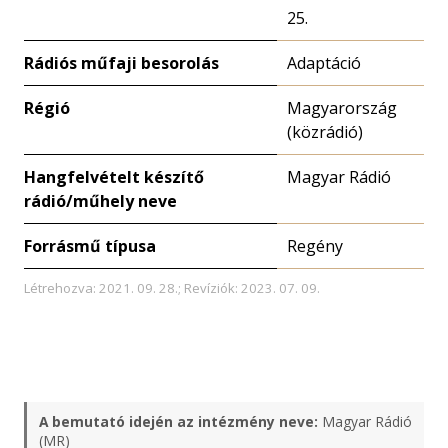
25.
Rádiós műfaji besorolás
Adaptáció
Régió
Magyarország
(közrádió)
Hangfelvételt készítő
Magyar Rádió
rádió/műhely neve
Forrásmű típusa
Regény
Létrehozva: 2021. 09. 28.; Revíziók: 2023. 07. 09.
A bemutató idején az intézmény neve:
Magyar Rádió
(MR)