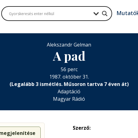
Mutató
Alekszandr Gelman
A pad
56 perc
1987. október 31.
(Legalább 3 ismétlés. Műsoron tartva 7 éven át)
Adaptáció
Magyar Rádió
Szerző:
 megjelenítése