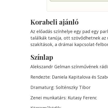
Korabeli ajánló
Az előadás színhelye egy pad egy par
találkák tanúja, ott szövődhetnek az 
szakítások, a drámai kapcsolat-felbom
Színlap
Alekszandr Gelman színművének rádi
Rendezte: Daniela Kapitalova és Szab
Dramaturg: Solténszky Tibor
Zenei munkatárs: Kutasy Ferenc