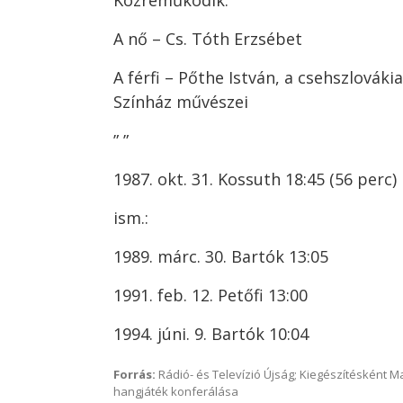
Közreműködik:
A nő – Cs. Tóth Erzsébet
A férfi – Pőthe István, a csehszlováki
Színház művészei
” ”
1987. okt. 31. Kossuth 18:45 (56 perc)
ism.:
1989. márc. 30. Bartók 13:05
1991. feb. 12. Petőfi 13:00
1994. júni. 9. Bartók 10:04
Forrás:
Rádió- és Televízió Újság; Kiegészítésként 
hangjáték konferálása