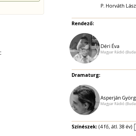
P. Horváth Lász
Rendező:
Déri Éva
c
Magyar Rádió (Buda
Dramaturg:
Asperján Györg
Magyar Rádió (Buda
Színészek:
(4 fő, átl. 38 év)