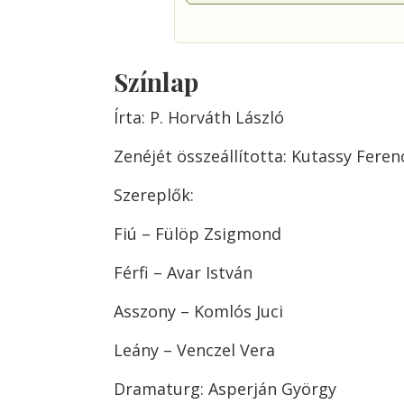
Színlap
Írta: P. Horváth László
Zenéjét összeállította: Kutassy Feren
Szereplők:
Fiú – Fülöp Zsigmond
Férfi – Avar István
Asszony – Komlós Juci
Leány – Venczel Vera
Dramaturg: Asperján György