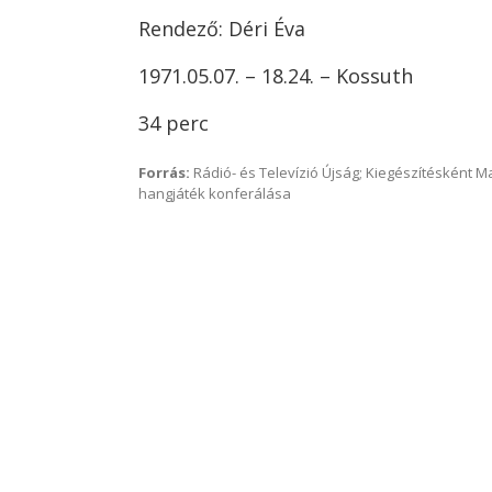
Rendező: Déri Éva
1971.05.07. – 18.24. – Kossuth
34 perc
Forrás:
Rádió- és Televízió Újság; Kiegészítésként 
hangjáték konferálása