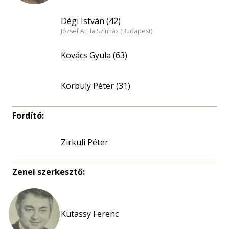
Dégi István (42)
József Attila Színház (Budapest)
Kovács Gyula (63)
Korbuly Péter (31)
Fordító:
Zirkuli Péter
Zenei szerkesztő:
Kutassy Ferenc