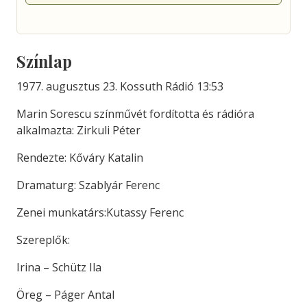
Színlap
1977. augusztus 23. Kossuth Rádió 13:53
Marin Sorescu színművét fordította és rádióra
alkalmazta: Zirkuli Péter
Rendezte: Kőváry Katalin
Dramaturg: Szablyár Ferenc
Zenei munkatárs:Kutassy Ferenc
Szereplők:
Irina – Schütz Ila
Öreg – Páger Antal