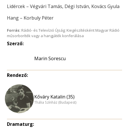
Lidércek – Végvári Tamás, Dégi István, Kovács Gyula
Hang – Korbuly Péter
Forrás:
Rádió- és Televízió Újság; Kiegészítésként Magyar Rádió
műsorboríték vagy a hangjáték konferálása
Szerző:
Marin Sorescu
Rendező:
Kőváry Katalin (35)
Thália Színház (Budapest)
Dramaturg: