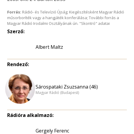
Forrás:
Rádió- és Televízió Újság; Kiegészítésként Magyar Rádió
műsorboríték vagy a hangjáték konferálása; További forrás a
Magyar Rádió Irodalmi Osztályának ún. "Skontró" adatai
Szerző:
Albert Maltz
Rendező:
Sárospataki Zsuzsanna (46)
Magyar Rádió (Budapest)
Rádióra alkalmazó:
Gergely Ferenc