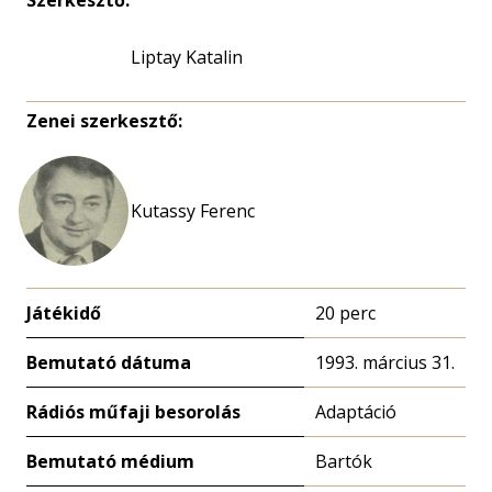
Szerkesztő:
Liptay Katalin
Zenei szerkesztő:
Kutassy Ferenc
Játékidő
20 perc
Bemutató dátuma
1993. március 31.
Rádiós műfaji besorolás
Adaptáció
Bemutató médium
Bartók