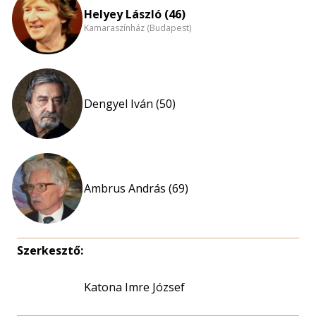
Helyey László (46)
Kamaraszínház (Budapest)
Dengyel Iván (50)
Ambrus András (69)
Szerkesztő:
Katona Imre József