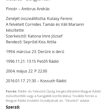
Pincér – Ambrus András
Zenéjét összeállította: Kutasy Ferenc
A felvételt Cornides Tamás és Váli Mariann
készítette
Szerkesztő: Katona Imre József
Rendező: Seprődi Kiss Attila
1994. március 23. Derűre is derű
1996.11.21. 13:15 Petőfi Rádió
2004. május 22. P 22.00
2016.01.17. 21:30 – Kossuth Rádió
Forrás:
Rádió- és Televízió Újság; Kiegészítésként Magyar Rádió
műsorboríték vagy a hangjáték konferálása; További forrás a
Magyar Rádió Irodalmi Osztályának ún. "Skontró" adatai
Szerző: