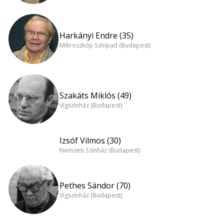
Harkányi Endre (35)
Mikroszkóp Színpad (Budapest)
Szakáts Miklós (49)
Vígszínház (Budapest)
Izsóf Vilmos (30)
Nemzeti Színház (Budapest)
Pethes Sándor (70)
Vígszínház (Budapest)