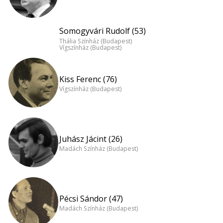
Somogyvári Rudolf (53)
Thália Színház (Budapest)
Vígszínház (Budapest)
Kiss Ferenc (76)
Vígszínház (Budapest)
Juhász Jácint (26)
Madách Színház (Budapest)
Pécsi Sándor (47)
Madách Színház (Budapest)