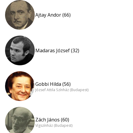
Ajtay Andor (66)
Madaras József (32)
Gobbi Hilda (56)
József Attila Színház (Budapest)
Zách János (60)
Vígszínház (Budapest)