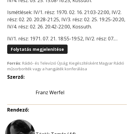
IV/4. rész: 05. 25. 15:08-16:25, Kossuth.
Ismétlések: IV/1. rész: 1970. 02. 16. 21:03-22:00, IV/2.
rész: 02. 20. 20:28-21:25, IV/3. rész: 02. 25. 19:25-20:20,
IV/4. rész: 02. 26. 20:42-22:00, Kossuth.
IV/1. rész: 1971. 07. 21. 18:55-19:52, IV/2. rész: 07.…
Folytatás megjelenítése
Forrás:
Rádió- és Televízió Újság; Kiegészítésként Magyar Rádió
műsorboríték vagy a hangjáték konferálása
Szerző:
Franz Werfel
Rendező: