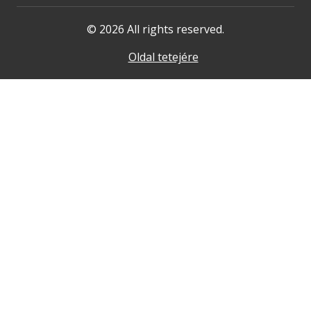
© 2026 All rights reserved.
Oldal tetejére