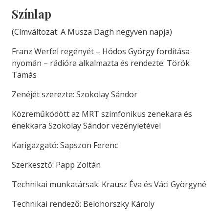
Színlap
(Címváltozat: A Musza Dagh negyven napja)
Franz Werfel regényét – Hódos György fordítása
nyomán – rádióra alkalmazta és rendezte: Török
Tamás
Zenéjét szerezte: Szokolay Sándor
Közreműködött az MRT szimfonikus zenekara és
énekkara Szokolay Sándor vezényletével
Karigazgató: Sapszon Ferenc
Szerkesztő: Papp Zoltán
Technikai munkatársak: Krausz Éva és Váci Györgyné
Technikai rendező: Belohorszky Károly