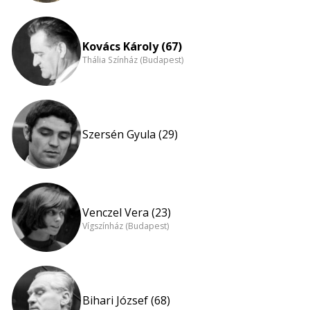
Kovács Károly (67)
Thália Színház (Budapest)
Szersén Gyula (29)
Venczel Vera (23)
Vígszínház (Budapest)
Bihari József (68)